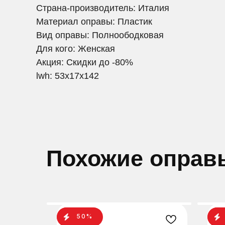
Страна-производитель: Италия
Материал оправы: Пластик
Вид оправы: Полноободковая
Для кого: Женская
Акция: Скидки до -80%
lwh: 53x17x142
Похожие оправ
50%