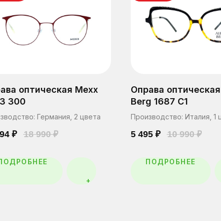
ава оптическая Mexx
Оправа оптическая 
3 300
Berg 1687 C1
зводство: Германия, 2 цвета
Производство: Италия, 1 
394
₽
18 990
₽
5 495
₽
10 990
₽
ПОДРОБНЕЕ
ПОДРОБНЕЕ
+
О нас
Салоны оптики
Специалисты
Контакты