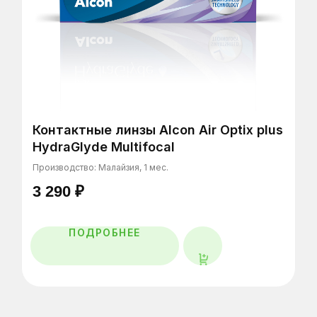
Сеть оптик в Санкт-Петербурге, Тихвине,
Мурманске и Калининграде
Контактные линзы Alcon Air Optix plus
HydraGlyde Multifocal
ЗАПИСАТЬСЯ НА ПРОВЕРКУ
ЗРЕНИЯ
Производство: Малайзия, 1 мес.
3 290
₽
Оставьте заявку и мы вам перезвоним
ПОДРОБНЕЕ
Главная
Каталог