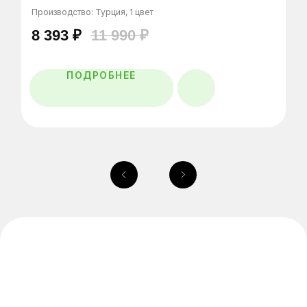
Производство: Турция, 1 цвет
8 393
₽
11 990
₽
Главная
ПОДРОБНЕЕ
Каталог
Очковые линзы
О нас
Специалисты
Отзывы
Контакты
Салоны оптики