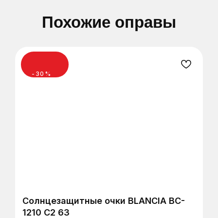
Похожие оправы
-30%
Сеть оптик в Санкт-Петербурге, Тихвине,
Мурманске и Калининграде
ЗАПИСАТЬСЯ НА ПРОВЕРКУ
ЗРЕНИЯ
Солнцезащитные очки BLANCIA BC-
1210 C2 63
Оставьте заявку и мы вам перезвоним