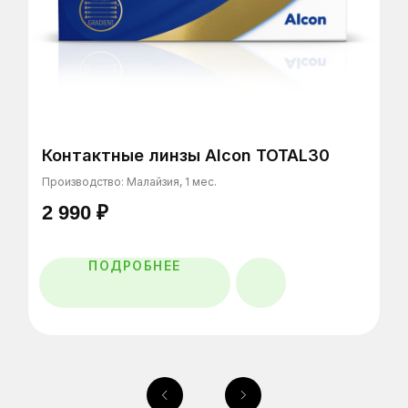
Главная
Каталог
Контактные линзы Alcon TOTAL30
Очковые линзы
Производство: Малайзия, 1 мес.
О нас
2 990
₽
Специалисты
ПОДРОБНЕЕ
Отзывы
Контакты
Салоны оптики