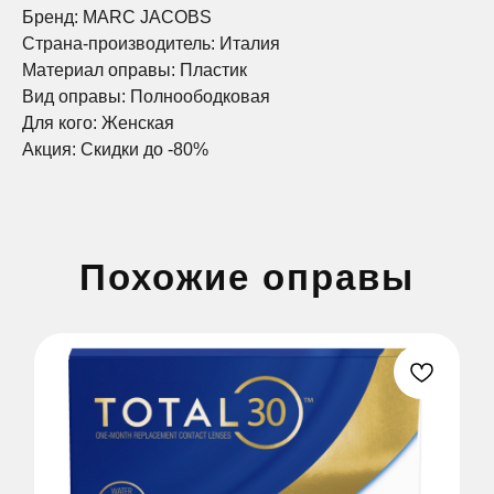
Бренд: MARC JACOBS
Страна-производитель: Италия
Материал оправы: Пластик
Вид оправы: Полноободковая
Для кого: Женская
Акция: Скидки до -80%
Похожие оправы
Сеть оптик в Санкт-Петербурге, Тихвине,
Мурманске и Калининграде
ЗАПИСАТЬСЯ НА ПРОВЕРКУ
ЗРЕНИЯ
Оставьте заявку и мы вам перезвоним