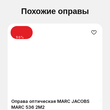
Похожие оправы
50%
Сеть оптик в Санкт-Петербурге, Тихвине,
Мурманске и Калининграде
ЗАПИСАТЬСЯ НА ПРОВЕРКУ
ЗРЕНИЯ
Оправа оптическая MARC JACOBS
MARC 536 2M2
Оставьте заявку и мы вам перезвоним