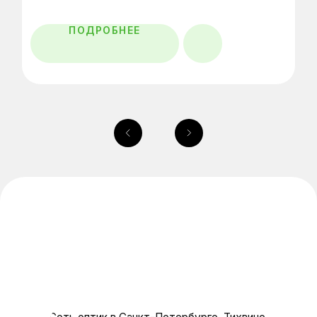
ПОДРОБНЕЕ
Главная
Каталог
Очковые линзы
О нас
Специалисты
Отзывы
Контакты
Салоны оптики
Политика конфиденциальности
© Оптика, 2025 г.